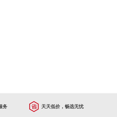
服务
天天低价，畅选无忧