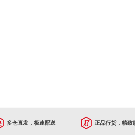
多仓直发，极速配送
正品行货，精致