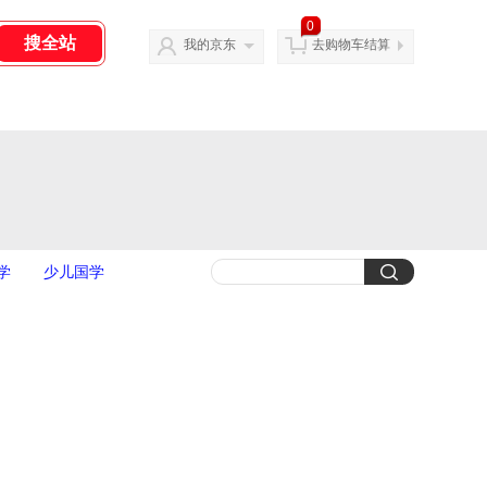
0
我的京东
去购物车结算
学
少儿国学