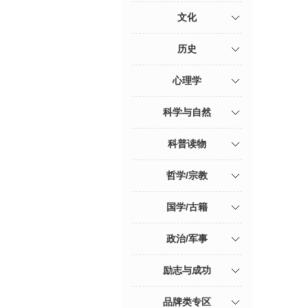
文化
历史
心理学
科学与自然
科普读物
哲学/宗教
国学/古籍
政治/军事
励志与成功
品牌类专区