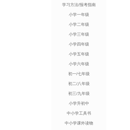
学习方法/报考指南
小学一年级
小学二年级
小学三年级
小学四年级
小学五年级
小学六年级
初一/七年级
初二/八年级
初三/九年级
小学升初中
中小学工具书
中小学课外读物