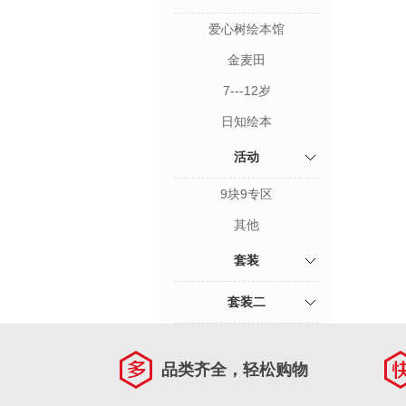
爱心树绘本馆
金麦田
7---12岁
日知绘本
活动
9块9专区
其他
套装
套装二
品类齐全，轻松购物