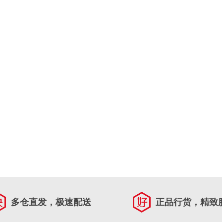
多仓直发，极速配送
正品行货，精致