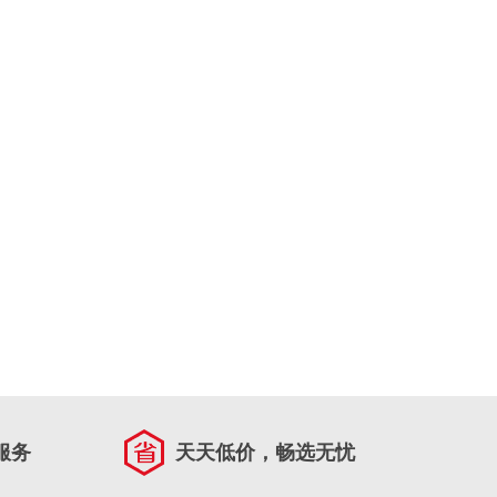
服务
天天低价，畅选无忧