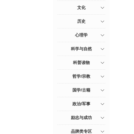
文化
历史
心理学
科学与自然
科普读物
哲学/宗教
国学/古籍
政治/军事
励志与成功
品牌类专区