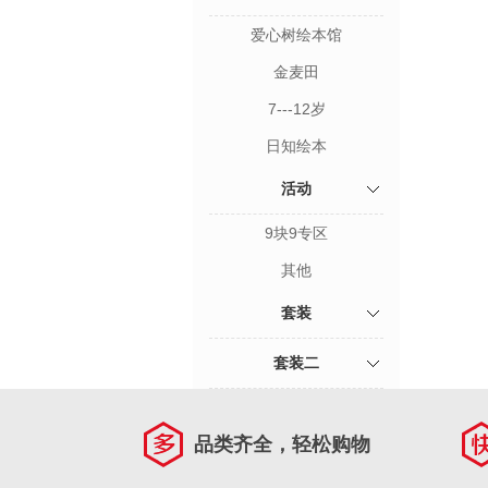
爱心树绘本馆
金麦田
7---12岁
日知绘本
活动
9块9专区
其他
套装
套装二
品类齐全，轻松购物