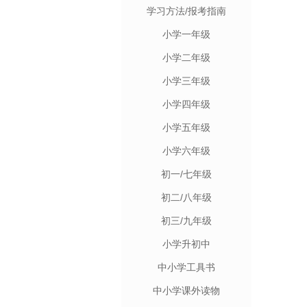
学习方法/报考指南
小学一年级
小学二年级
小学三年级
小学四年级
小学五年级
小学六年级
初一/七年级
初二/八年级
初三/九年级
小学升初中
中小学工具书
中小学课外读物