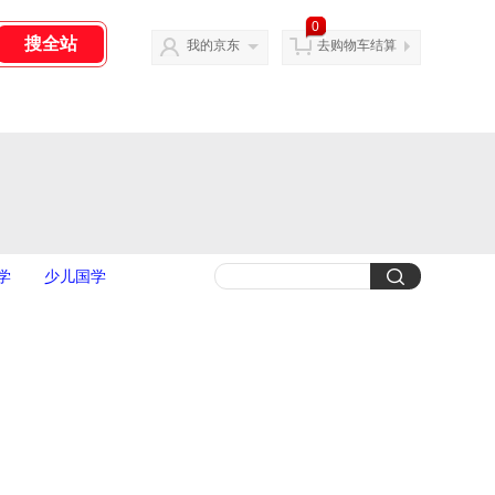
0
我的京东
去购物车结算
学
少儿国学